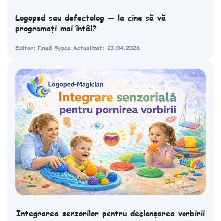
Logoped sau defectolog — la cine să vă
programați mai întâi?
Editor: Глеб Фурса
Actualizat: 23.04.2026
Integrarea senzorilor pentru declanșarea vorbirii