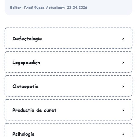
Editor: Глеб Фурса
Actualizat: 23.04.2026
Defectologie
Logopaedics
Osteopatie
Producție de sunet
Psihologie