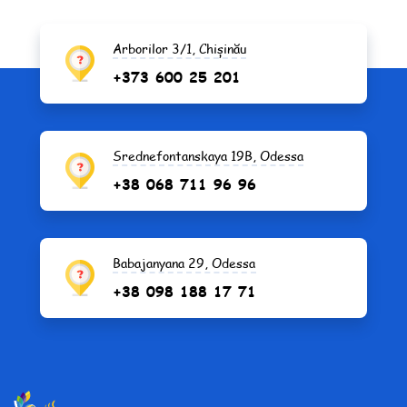
Arborilor 3/1, Chișinău
+373 600 25 201
Srednefontanskaya 19B, Odessa
+38 068 711 96 96
Babajanyana 29, Odessa
+38 098 188 17 71