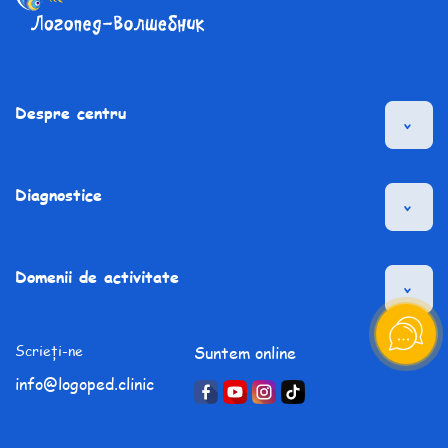
Despre centru
Diagnostice
Domenii de activitate
Scrieți-ne
Suntem online
info@logoped.clinic