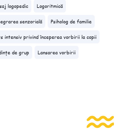
aj logopedic
Logoritmică
egrarea senzorială
Psiholog de familie
s intensiv privind începerea vorbirii la copii
ințe de grup
Lansarea vorbirii