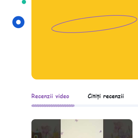
Recenzii video
Citiți recenzii