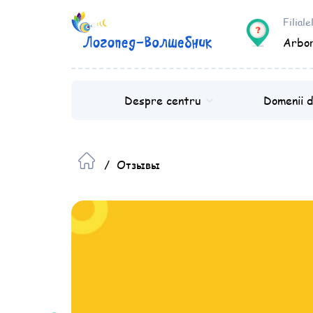
Filial
Arbor
Despre centru
Domenii d
/
Отзывы