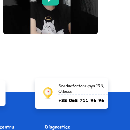
Srednefontanskaya 19B,
Odessa
+38 068 711 96 96
centru
Diagnostice