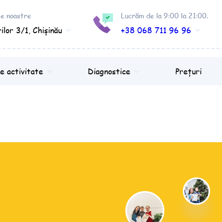
ele noastre
Lucrăm de la 9:00 la 21:00.
ilor 3/1, Chișinău
+38 068 711 96 96
e activitate
Diagnostice
Prețuri