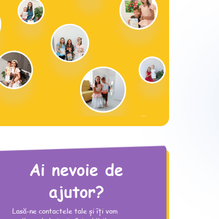
Ai nevoie de
ajutor?
Lasă-ne contactele tale și îți vom