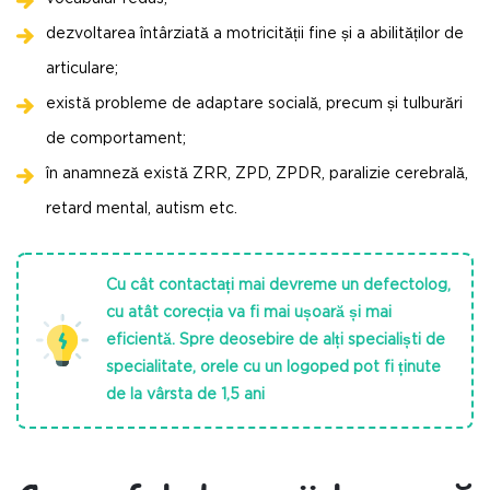
dezvoltarea întârziată a motricității fine și a abilităților de
articulare;
există probleme de adaptare socială, precum și tulburări
de comportament;
în anamneză există ZRR, ZPD, ZPDR, paralizie cerebrală,
retard mental, autism etc.
Cu cât contactați mai devreme un defectolog,
cu atât corecția va fi mai ușoară și mai
eficientă. Spre deosebire de alți specialiști de
specialitate, orele cu un logoped pot fi ținute
de la vârsta de 1,5 ani