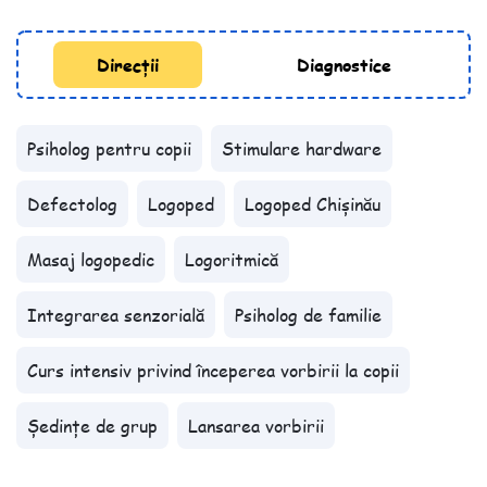
Direcții
Diagnostice
Psiholog pentru copii
Stimulare hardware
Defectolog
Logoped
Logoped Chișinău
Masaj logopedic
Logoritmică
Integrarea senzorială
Psiholog de familie
Curs intensiv privind începerea vorbirii la copii
Ședințe de grup
Lansarea vorbirii