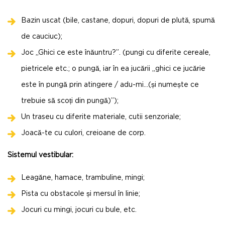
Bazin uscat (bile, castane, dopuri, dopuri de plută, spumă
de cauciuc);
Joc „Ghici ce este înăuntru?”. (pungi cu diferite cereale,
pietricele etc.; o pungă, iar în ea jucării „ghici ce jucărie
este în pungă prin atingere / adu-mi…(și numește ce
trebuie să scoți din pungă)”);
Un traseu cu diferite materiale, cutii senzoriale;
Joacă-te cu culori, creioane de corp.
Sistemul vestibular:
Leagăne, hamace, trambuline, mingi;
Pista cu obstacole și mersul în linie;
Jocuri cu mingi, jocuri cu bule, etc.