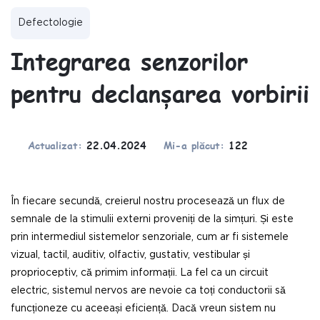
Defectologie
Integrarea senzorilor
pentru declanșarea vorbirii
Actualizat:
22.04.2024
Mi-a plăcut:
122
În fiecare secundă, creierul nostru procesează un flux de
semnale de la stimulii externi proveniți de la simțuri. Și este
prin intermediul sistemelor senzoriale, cum ar fi sistemele
vizual, tactil, auditiv, olfactiv, gustativ, vestibular și
proprioceptiv, că primim informații. La fel ca un circuit
electric, sistemul nervos are nevoie ca toți conductorii să
funcționeze cu aceeași eficiență. Dacă vreun sistem nu