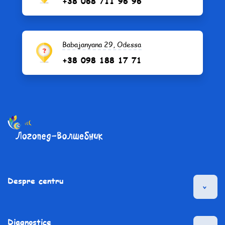
+38 068 711 96 96
Babajanyana 29, Odessa
+38 098 188 17 71
Despre centru
Diagnostice