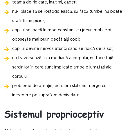
teama de ridicare, înălțimi, căderi;
nu-i place să se rostogolească, să facă tumbe, nu poate
sta într-un picior;
copilul se joacă în mod constant cu jocuri mobile și
obosește mai puțin decât alți copii;
copilul devine nervos atunci când se ridică de la sol;
nu traversează linia mediană a corpului, nu face față
sarcinilor în care sunt implicate ambele jumătăți ale
corpului;
probleme de atenție, echilibru slab, nu merge cu
încredere pe suprafețe denivelate.
Sistemul proprioceptiv