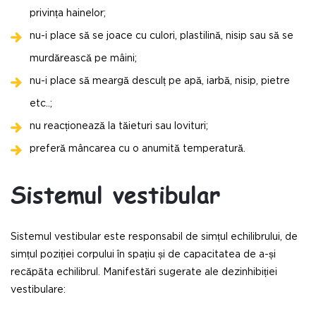
privința hainelor;
nu-i place să se joace cu culori, plastilină, nisip sau să se
murdărească pe mâini;
nu-i place să meargă desculț pe apă, iarbă, nisip, pietre
etc..;
nu reacționează la tăieturi sau lovituri;
preferă mâncarea cu o anumită temperatură.
Sistemul vestibular
Sistemul vestibular este responsabil de simțul echilibrului, de
simțul poziției corpului în spațiu și de capacitatea de a-și
recăpăta echilibrul. Manifestări sugerate ale dezinhibiției
vestibulare: