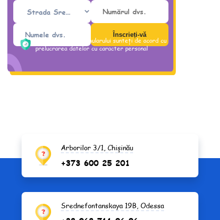
Prin trimiterea formularului sunteți de acord cu
prelucrarea datelor cu caracter personal
Arborilor 3/1, Chișinău
+373 600 25 201
Srednefontanskaya 19B, Odessa