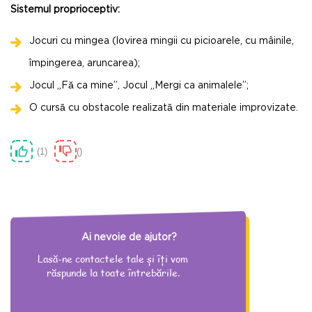
Sistemul proprioceptiv:
Jocuri cu mingea (lovirea mingii cu picioarele, cu mâinile,
împingerea, aruncarea);
Jocul „Fă ca mine”, Jocul „Mergi ca animalele”;
O cursă cu obstacole realizată din materiale improvizate.
1
Ai nevoie de ajutor?
Lasă-ne contactele tale și îți vom
răspunde la toate întrebările.