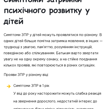
психічного розвитку у
дітей
Симптоми ЗПР у дітей можуть проявлятися по-різному. В
одних дітей більше помітна затримка мовлення, в інших —
труднощі з увагою, пам’яттю, розумінням інструкцій,
поведінкою або спілкуванням. Батькам варто звертати
увагу не на одну окрему ознаку, а на стійке поєднання
кількох проявів, які повторюються в різних ситуаціях.
Прояви ЗПР у різному віці:
Симптоми ЗПР в 1 рік
У віці до року насторожити можуть слабка реакція
на звернення дорослого, недостатній інтерес до