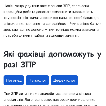
Навіть якщо у дитини вже є ознаки ЗПР, своєчасна
корекційна робота допомагає зменшити вираженість
труднощів і підтримати розвиток навичок, необхідних для
спілкування, навчання та самостійності. Чим раніше батьки
звертаються по допомогу, тим точніше можна визначити
потреби дитини і підібрати відповідні заняття.
Які фахівці допоможуть у
разі ЗПР
Логопед
Психолог
Дефектолог
При ЗПР дитині може знадобитися допомога кількох
спеціалістів. Логопед працює над розвитком мовлення,
розумінням зверненого мовлення, словниковим запасом і