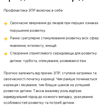
Профілактика ЗПР включає в себе:
Своєчасне звернення до лікарів при перших ознаках
порушення розвитку.
Раннє і регулярне стимулювання розвитку всіх сфер:
мовлення, інтелекту, емоцій.
Створення сприятливого середовища для розвитку
дитини: турбота, спілкування, розвиваючі ігри.
Прогноз залежить від причин ЗПР, ступеня затримки та
своєчасності початку корекції. Чим раніше починається
корекція і лікування, тим більше шансів на успішний
розвиток дитини. Також важливу роль відіграє
індивідуальний підхід до кожного випадку, урахування
особливостей розвитку та потреб дитини.