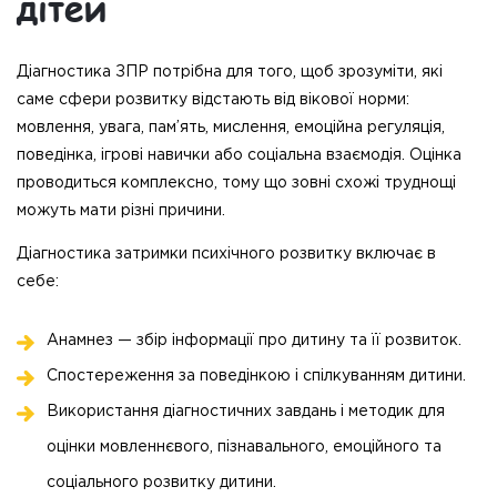
дітей
Діагностика ЗПР потрібна для того, щоб зрозуміти, які
саме сфери розвитку відстають від вікової норми:
мовлення, увага, пам’ять, мислення, емоційна регуляція,
поведінка, ігрові навички або соціальна взаємодія. Оцінка
проводиться комплексно, тому що зовні схожі труднощі
можуть мати різні причини.
Діагностика затримки психічного розвитку включає в
себе:
Анамнез — збір інформації про дитину та її розвиток.
Спостереження за поведінкою і спілкуванням дитини.
Використання діагностичних завдань і методик для
оцінки мовленнєвого, пізнавального, емоційного та
соціального розвитку дитини.