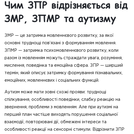
Чим ЗПР відрізняється від
ЗМР, ЗПМР та аутизму
ЗМР — це затримка мовленнєвого розвитку, за якої
основні труднощі пов’язані з формуванням мовлення.
ЗПМР — затримка психомовленнєвого розвитку, коли
разом із мовленням можуть страждати увага, розуміння,
мислення, поведінка та емоційна сфера. ЗПР — ширший
термін, який описує затримку формування пізнавальних,
емоційних, мовленнєвих і соціальних функцій.
Аутизм може мати зовні схожі прояви: труднощі
спілкування, особливості поведінки, слабку реакцію на
звернення, проблеми з мовленням. Але при аутизмі на
перший план частіше виходять порушення соціальної
взаємодії, повторювані дії, обмежені інтереси та
особливості реакції на сенсорні стимули. Відрізнити ЗПР