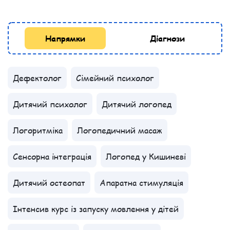
Напрямки
Діагнози
Дефектолог
Сімейний психолог
Дитячий психолог
Дитячий логопед
Логоритміка
Логопедичний масаж
Сенсорна інтеграція
Логопед у Кишиневі
Дитячий остеопат
Апаратна стимуляція
Інтенсив курс із запуску мовлення у дітей