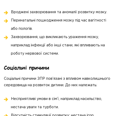
Вроджені захворювання та аномалії розвитку мозку.
Перинатальні пошкодження мозку під час вагітності
або пологів.
Захворювання, що викликають ураження мозку,
наприклад інфекції або інші стани, які впливають на
роботу нервової системи.
Соціальні причини
Соціальні причини ЗПР пов’язані з впливом навколишнього
середовища на розвиток дитини. До них належать:
Несприятливі умови в сім’ї, наприклад насильство,
нестача уваги та турботи.
Відсутність стимуляції розвитку: нестача ігор,