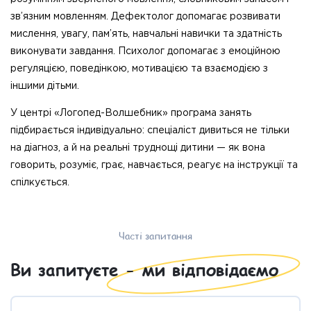
зв’язним мовленням. Дефектолог допомагає розвивати
мислення, увагу, пам’ять, навчальні навички та здатність
виконувати завдання. Психолог допомагає з емоційною
регуляцією, поведінкою, мотивацією та взаємодією з
іншими дітьми.
У центрі «Логопед-Волшебник» програма занять
підбирається індивідуально: спеціаліст дивиться не тільки
на діагноз, а й на реальні труднощі дитини — як вона
говорить, розуміє, грає, навчається, реагує на інструкції та
спілкується.
Часті запитання
Ви запитуєте - ми відповідаємо