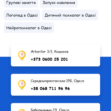
Групові заняття
Запуск мовлення
Логопед в Одесі
Дитячий психолог в Одесі
Нейропсихолог в Одесі
Arborilor 3/1, Кишинів
+373 0600 25 201
Середньофонтанська 19Б, Одеса
+38 068 711 96 96
Бабаджаняна 29, Одеса