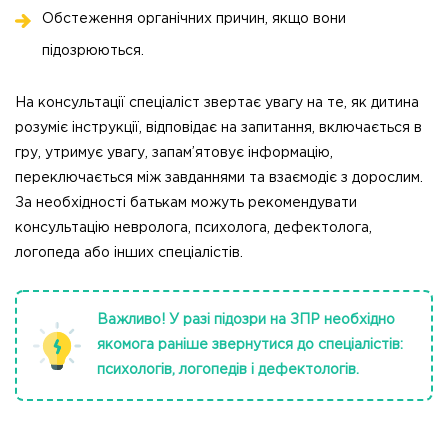
Обстеження органічних причин, якщо вони
підозрюються.
На консультації спеціаліст звертає увагу на те, як дитина
розуміє інструкції, відповідає на запитання, включається в
гру, утримує увагу, запам’ятовує інформацію,
переключається між завданнями та взаємодіє з дорослим.
За необхідності батькам можуть рекомендувати
консультацію невролога, психолога, дефектолога,
логопеда або інших спеціалістів.
Важливо! У разі підозри на ЗПР необхідно
якомога раніше звернутися до спеціалістів:
психологів, логопедів і дефектологів.