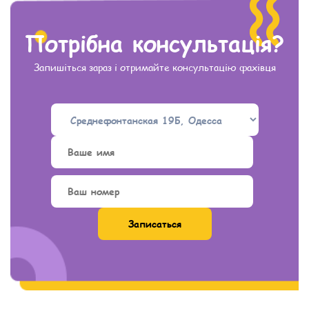
Потрібна консультація?
Запишіться зараз і отримайте консультацію фахівця