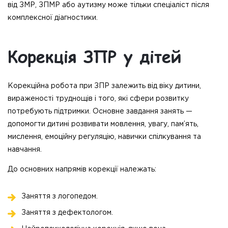
від ЗМР, ЗПМР або аутизму може тільки спеціаліст після
комплексної діагностики.
Корекція ЗПР у дітей
Корекційна робота при ЗПР залежить від віку дитини,
вираженості труднощів і того, які сфери розвитку
потребують підтримки. Основне завдання занять —
допомогти дитині розвивати мовлення, увагу, пам’ять,
мислення, емоційну регуляцію, навички спілкування та
навчання.
До основних напрямів корекції належать:
Заняття з логопедом.
Заняття з дефектологом.