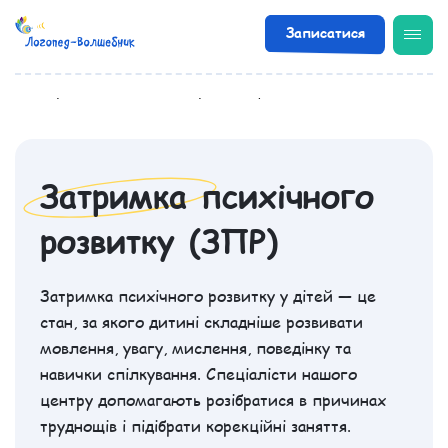
Записатися
/
Діагнози
/
Затримка психічного розвитку (ЗПР)
Затримка психічного
розвитку (ЗПР)
Затримка психічного розвитку у дітей — це
стан, за якого дитині складніше розвивати
мовлення, увагу, мислення, поведінку та
навички спілкування. Спеціалісти нашого
центру допомагають розібратися в причинах
труднощів і підібрати корекційні заняття.