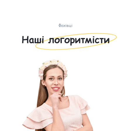
Фахівці
Наші логоритмісти