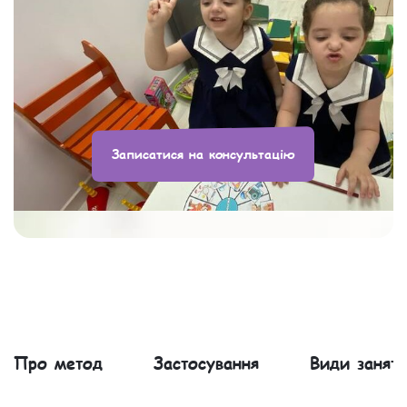
Записатися на консультацію
Про метод
Застосування
Види занять