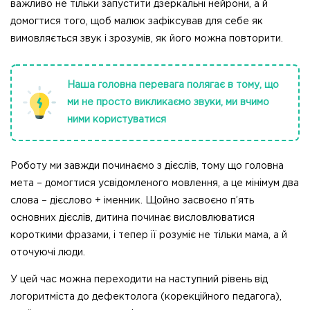
важливо не тільки запустити дзеркальні нейрони, а й
домогтися того, щоб малюк зафіксував для себе як
вимовляється звук і зрозумів, як його можна повторити.
Наша головна перевага полягає в тому, що
ми не просто викликаємо звуки, ми вчимо
ними користуватися
Роботу ми завжди починаємо з дієслів, тому що головна
мета – домогтися усвідомленого мовлення, а це мінімум два
слова – дієслово + іменник. Щойно засвоєно п’ять
основних дієслів, дитина починає висловлюватися
короткими фразами, і тепер її розуміє не тільки мама, а й
оточуючі люди.
У цей час можна переходити на наступний рівень від
логоритміста до дефектолога (корекційного педагога),