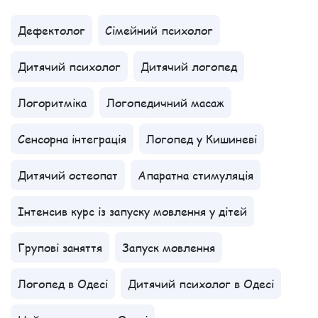
Дефектолог
Сімейний психолог
Дитячий психолог
Дитячий логопед
Логоритміка
Логопедичний масаж
Сенсорна інтеграція
Логопед у Кишиневі
Дитячий остеопат
Апаратна стимуляція
Інтенсив курс із запуску мовлення у дітей
Групові заняття
Запуск мовлення
Логопед в Одесі
Дитячий психолог в Одесі