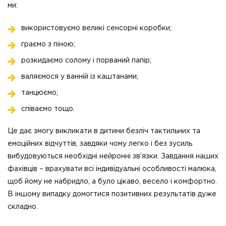
ми:
використовуємо великі сенсорні коробки;
граємо з піною;
розкидаємо солому і порваний папір;
валяємося у ванній із каштанами;
танцюємо;
співаємо тощо.
Це дає змогу викликати в дитини безліч тактильних та
емоційних відчуттів, завдяки чому легко і без зусиль
вибудовуються необхідні нейронні зв’язки. Завдання наших
фахівців – врахувати всі індивідуальні особливості малюка,
щоб йому не набридло, а було цікаво, весело і комфортно.
В іншому випадку домогтися позитивних результатів дуже
складно.