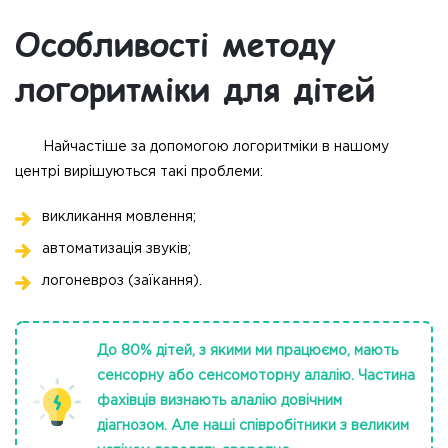
Особливості методу
логоритміки для дітей
Найчастіше за допомогою логоритміки в нашому
центрі вирішуються такі проблеми:
викликання мовлення;
автоматизація звуків;
логоневроз (заїкання).
До 80% дітей, з якими ми працюємо, мають
сенсорну або сенсомоторну алалію. Частина
фахівців визнають алалію довічним
діагнозом. Але наші співробітники з великим