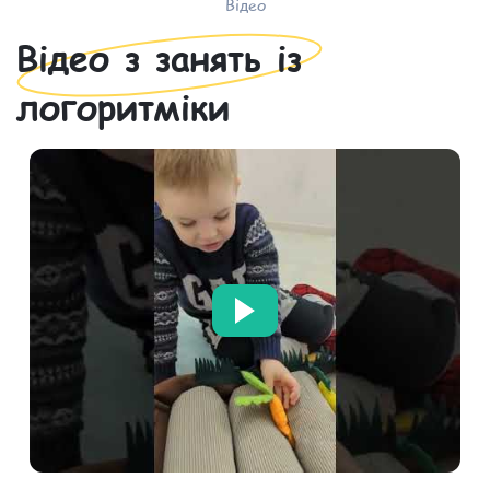
Відео
Відео з занять із
логоритміки