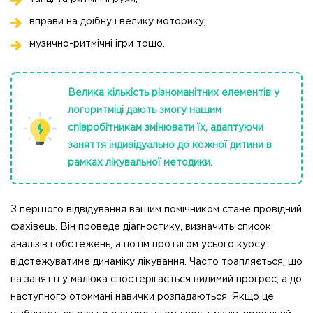
вправи на дрібну і велику моторику;
музично-ритмічні ігри тощо.
Велика кількість різноманітних елементів у
логоритміці дають змогу нашим
співробітникам змінювати їх, адаптуючи
заняття індивідуально до кожної дитини в
рамках лікувальної методики.
З першого відвідування вашим помічником стане провідний
фахівець. Він проведе діагностику, визначить список
аналізів і обстежень, а потім протягом усього курсу
відстежуватиме динаміку лікування. Часто трапляється, що
на занятті у малюка спостерігається видимий прогрес, а до
наступного отримані навички розпадаються. Якщо це