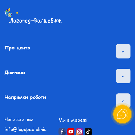
Про центр
Діагнози
Напрямки роботи
Написати нам
Ми в мережі
info@logoped.clinic