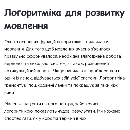
Логоритміка для розвитку
мовлення
Одна з основних функцій логоритміки – викликання
мовлення. Для того щоб мовлення вчасно з’явилося і
правильно сформувалося, необхідна злагоджена робота
нервової та дихальної систем, а також розвинений
артикуляційний апарат. Якщо виникають проблеми хоч в
одній із ланок, відбувається збій усієї системи. Логоритміка
“ремонтує” пошкоджені ланки та покращує зв’язки між
ними.
Маленькі пацієнти нашого центру, займаючись
логоритмікою, показують чудові результати. Ми можемо
спостерігати, як у короткі терміни в них: