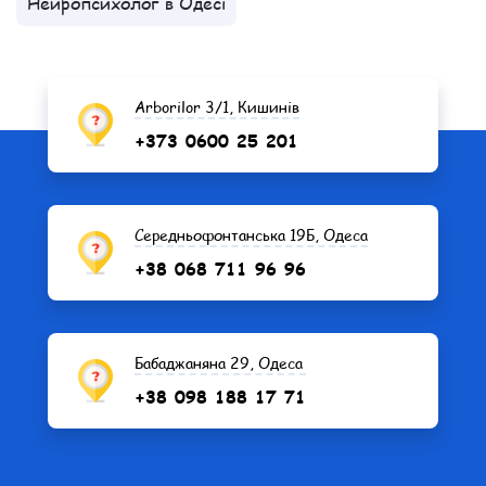
Нейропсихолог в Одесі
Arborilor 3/1, Кишинів
+373 0600 25 201
Середньофонтанська 19Б, Одеса
+38 068 711 96 96
Бабаджаняна 29, Одеса
+38 098 188 17 71