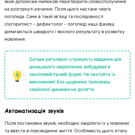
який допоможе малюкові перетворити словосполучення
на розгорнуті речення. Після цього настане черга
логопеда. Саме в такій зв’язці та послідовності
(логоритміст – дефектолог – логопед) наші фахівці
домагаються швидкого і якісного результату в розвитку
мовлення.
Батьки регулярно отримують завдання для
домашнього закріплення, вибудувані в
захопливій ігровій формі. Не нехтуйте їх
виконанням! Без щоденних тренувань
серйозної динаміки не досягти.
Автоматизація звуків
Після постановки звуків, необхідно закріпити їх у мовленні
та ввести в повсякденне життя. Особливість цього етапу