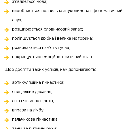
з’являється мова;
виробляється правильна звуковимова і фонематичний
слух;
розширюється словниковий запас;
поліпшується дрібна і велика моторика;
розвиваються пам’ять і уява;
покращується емоційно-психічний стан.
Щоб досягти таких успіхів, нам допомагають:
артикуляційна гімнастика;
спеціальне дихання;
спів і читання віршів;
вправи на лічбу;
пальчикова гімнастика;
танці та ритмічні рухи;