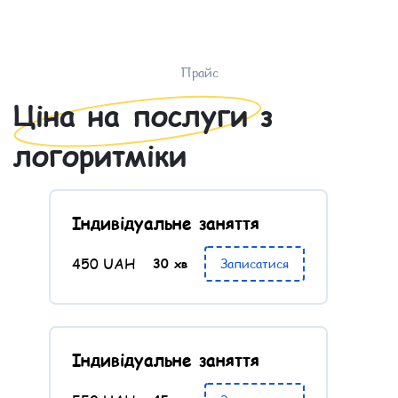
Прайс
Ціна на послуги з
логоритміки
Індивідуальне заняття
450 UAH
30 хв
Записатися
Індивідуальне заняття