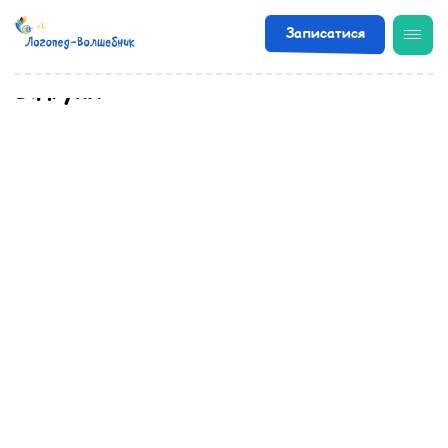
Записатися
Відгуки