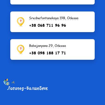
Srednefontanskaya 19B, Odessa
+38 068 711 96 96
Babajanyana 29, Odessa
+38 098 188 17 71