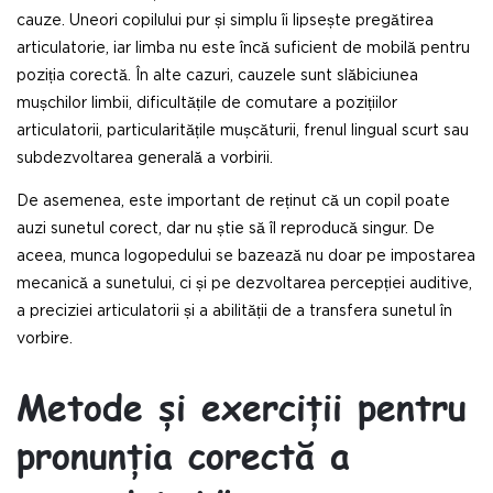
cauze. Uneori copilului pur și simplu îi lipsește pregătirea
articulatorie, iar limba nu este încă suficient de mobilă pentru
poziția corectă. În alte cazuri, cauzele sunt slăbiciunea
mușchilor limbii, dificultățile de comutare a pozițiilor
articulatorii, particularitățile mușcăturii, frenul lingual scurt sau
subdezvoltarea generală a vorbirii.
De asemenea, este important de reținut că un copil poate
auzi sunetul corect, dar nu știe să îl reproducă singur. De
aceea, munca logopedului se bazează nu doar pe impostarea
mecanică a sunetului, ci și pe dezvoltarea percepției auditive,
a preciziei articulatorii și a abilității de a transfera sunetul în
vorbire.
Metode și exerciții pentru
pronunția corectă a