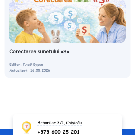
Corectarea sunetului «Ș»
Editor: Глеб Фурса
Actualizat: 16.05.2026
Arborilor 3/1, Chișinău
+373 600 25 201