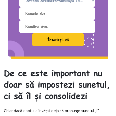
De ce este important nu
doar să impostezi sunetul,
ci să îl și consolidezi
Chiar dacă copilul a învățat deja să pronunțe sunetul „l”