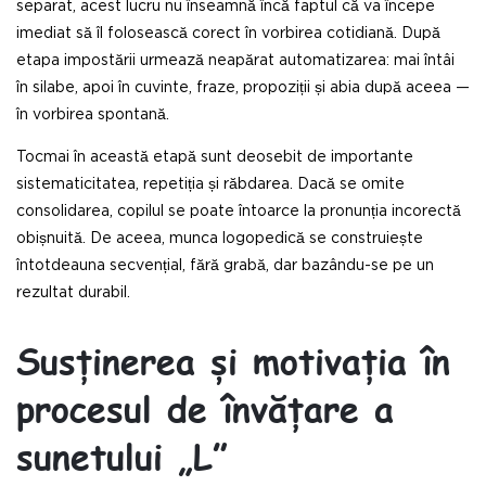
separat, acest lucru nu înseamnă încă faptul că va începe
imediat să îl folosească corect în vorbirea cotidiană. După
etapa impostării urmează neapărat automatizarea: mai întâi
în silabe, apoi în cuvinte, fraze, propoziții și abia după aceea —
în vorbirea spontană.
Tocmai în această etapă sunt deosebit de importante
sistematicitatea, repetiția și răbdarea. Dacă se omite
consolidarea, copilul se poate întoarce la pronunția incorectă
obișnuită. De aceea, munca logopedică se construiește
întotdeauna secvențial, fără grabă, dar bazându-se pe un
rezultat durabil.
Susținerea și motivația în
procesul de învățare a
sunetului „L”