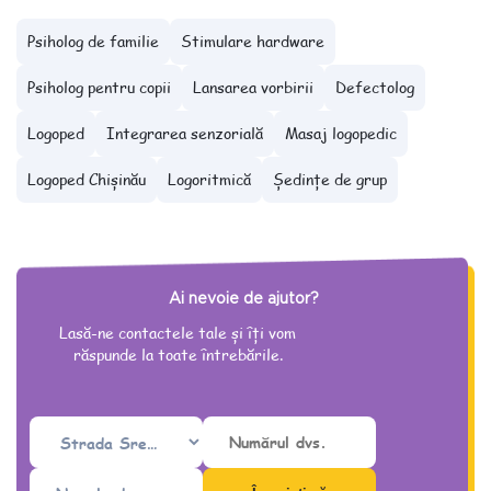
Psiholog de familie
Stimulare hardware
Psiholog pentru copii
Lansarea vorbirii
Defectolog
Logoped
Integrarea senzorială
Masaj logopedic
Logoped Chișinău
Logoritmică
Ședințe de grup
Ai nevoie de ajutor?
Lasă-ne contactele tale și îți vom
răspunde la toate întrebările.