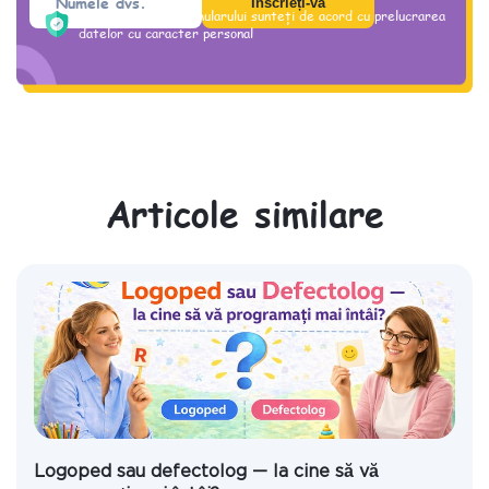
Prin trimiterea formularului sunteți de acord cu prelucrarea
datelor cu caracter personal
Articole similare
Logoped sau defectolog — la cine să vă