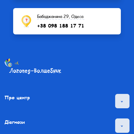
Бабаджаняна 29, Одеса
+38 098 188 17 71
Про центр
Діагнози