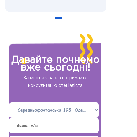
Давайте почнемо
вже сьогодні!
Запишіться зараз і отримайте
консультацію спеціаліста