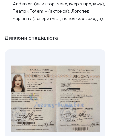
Andersen (аніматор, менеджер з продажу),
Театр «Totem » (актриса), Логопед
Чарівник (логоритміст, менеджер заходів).
Дипломи спеціаліста