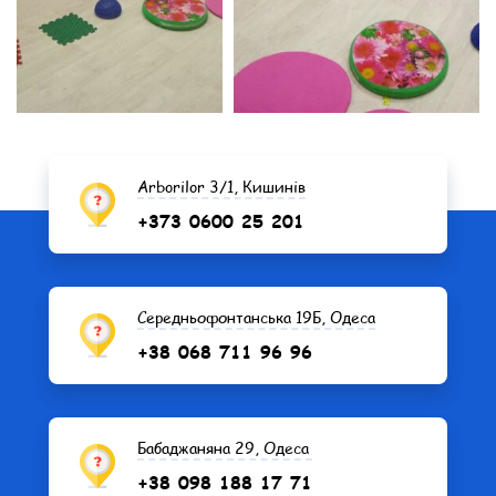
Arborilor 3/1, Кишинів
+373 0600 25 201
Середньофонтанська 19Б, Одеса
+38 068 711 96 96
Бабаджаняна 29, Одеса
+38 098 188 17 71