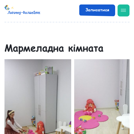
Записатися
/
/
Мармеладна кімната
Мармеладна кімната