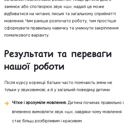
замінює або спотворює звук «ш», надалі це може
відбиватися на читанні, письмі та загальному сприйнятті
мовлення. Чим раніше розпочато роботу, тим простіше
сформувати правильну навичку та уникнути закріплення
помилкового варіанту.
Результати та переваги
нашої роботи
Після курсу корекції батьки часто помічають зміни не
тільки у звуковимові, а й у загальній поведінці дитини.
Чітке і зрозуміле мовлення.
Дитина починає правильно і
впевнено вимовляти звук «ш», завдяки чому мовлення
стає більш розбірливим і красивим.