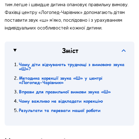
тим легше і швидше дитина опановує правильну вимову.
Фахівці центру «Логопед-Чарівник» допомагають дітям
поставити звук «ш» м’яко, послідовно і з урахуванням
індивідуальних особливостей кожної дитини.
Зміст
Чому діти відчувають труднощі з вимовою звука
«Ш»?
Методика корекції звука «Ш» у центрі
«Логопед-Чарівник»
Вправи для правильної вимови звука «Ш»
Чому важливо не відкладати корекцію
Результати та переваги нашої роботи