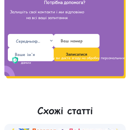
Потрібна допомога?
Залишіть свої контакти і ми відповімо
на всі ваші запитання
Надсилаючи форму ви даєте згоду на обробку персональних
даних
Схожі статті