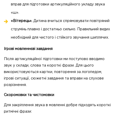
вправ для підготовки артикуляційного укладу звука
«ш».
«Вітерець».
Дитина вчиться спрямовувати повітряний
струмінь плавно і достатньо сильно. Правильний видих
необхідний для чистого і стійкого звучання шиплячих.
Ігрові мовленнєві завдання
Після артикуляційної підготовки ми поступово вводимо
звук у склади, слова та короткі фрази. Для цього
використовуються картки, повторення за логопедом,
ігрові ситуації, сюжетні завдання та вправи на слухове
розрізнення.
Скоромовки та чистомовки
Для закріплення звука в мовленні добре підходять короткі
ритмічні фрази: