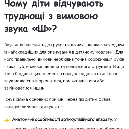
Чому діти відчувають
труднощі з вимовою
звука «Ш»?
Звук «ш» належить до групи шиплячих і вважається одним
із найскладніших для опанування в дитячому мовленні. Для
його правильної вимови необхідна точна координація рухів
язика, губ, нижньої щелепи та повітряного струменя. Якщо
хоча б один із цих елементів працює недостатньо точно,
звук може спотворюватися, пом’якшуватися або
замінюватися іншим.
Існує кілька основних причин, через які дитині буває
складно вимовляти звук «ш»:
Анатомічні особливості артикуляційного апарату.
У