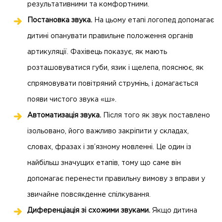
результативними та комфортними.
Постановка звука.
На цьому етапі логопед допомагає
дитині опанувати правильне положення органів
артикуляції. Фахівець показує, як мають
розташовуватися губи, язик і щелепа, пояснює, як
спрямовувати повітряний струмінь, і домагається
появи чистого звука «ш».
Автоматизація звука.
Після того як звук поставлено
ізольовано, його важливо закріпити у складах,
словах, фразах і зв’язному мовленні. Це один із
найбільш значущих етапів, тому що саме він
допомагає перенести правильну вимову з вправи у
звичайне повсякденне спілкування.
Диференціація зі схожими звуками.
Якщо дитина