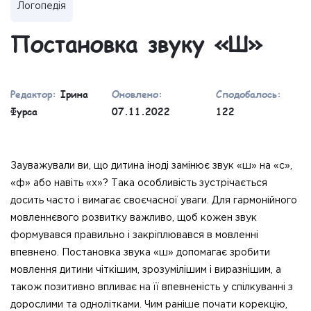
Логопедія
Постановка звуку «Ш»
Редактор:
Ірина
Оновлено:
Сподобалось:
Фурса
07.11.2022
122
Зауважували ви, що дитина іноді замінює звук «ш» на «с»,
«ф» або навіть «х»? Така особливість зустрічається
досить часто і вимагає своєчасної уваги. Для гармонійного
мовленнєвого розвитку важливо, щоб кожен звук
формувався правильно і закріплювався в мовленні
впевнено. Постановка звука «ш» допомагає зробити
мовлення дитини чіткішим, зрозумілішим і виразнішим, а
також позитивно впливає на її впевненість у спілкуванні з
дорослими та однолітками. Чим раніше почати корекцію,