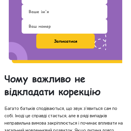
Чому важливо не
відкладати корекцію
Багато батьків сподіваються, що звук з’явиться сам по
собі. Іноді це справді стається, але в ряді випадків
неправильна вимова закріплюється і починає впливати на
загальний мовленнєвий розвиток. Якщо дитина довго