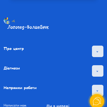
Про центр
Діагнози
Напрямки роботи
Написати нам
Ми в мережі