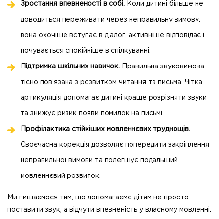
Зростання впевненості в собі.
Коли дитині більше не
доводиться переживати через неправильну вимову,
вона охочіше вступає в діалог, активніше відповідає і
почувається спокійніше в спілкуванні.
Підтримка шкільних навичок.
Правильна звуковимова
тісно пов’язана з розвитком читання та письма. Чітка
артикуляція допомагає дитині краще розрізняти звуки
та знижує ризик появи помилок на письмі.
Профілактика стійкіших мовленнєвих труднощів.
Своєчасна корекція дозволяє попередити закріплення
неправильної вимови та полегшує подальший
мовленнєвий розвиток.
Ми пишаємося тим, що допомагаємо дітям не просто
поставити звук, а відчути впевненість у власному мовленні.