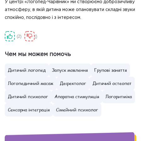
У центрі «Логопед-Чарівник» ми створюємо доброзичливу
атмосферу, в якій дитина може опановувати складні звуки
спокійно, послідовно і з інтересом.
2
Чем мы можем помочь
Дитячий логопед
Запуск мовлення
Групові заняття
Логопедичний масаж
Дефектолог
Дитячий остеопат
Дитячий психолог
Апаратна стимуляція
Логоритміка
Сенсорна інтеграція
Сімейний психолог