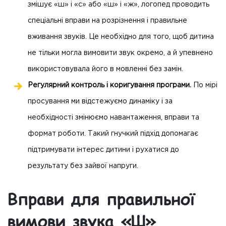
змішує «ш» і «с» або «ш» і «ж», логопед проводить
спеціальні вправи на розрізнення і правильне
вживання звуків. Це необхідно для того, щоб дитина
не тільки могла вимовити звук окремо, а й упевнено
використовувала його в мовленні без замін.
Регулярний контроль і коригування програми.
По мірі
просування ми відстежуємо динаміку і за
необхідності змінюємо навантаження, вправи та
формат роботи. Такий гнучкий підхід допомагає
підтримувати інтерес дитини і рухатися до
результату без зайвої напруги.
Вправи для правильної
вимови звука «Ш»