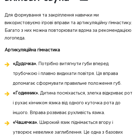
Для формування та закріплення навички ми
використовуємо ігрові вправи та артикуляційну гімнастику.
Багато з них можна повторювати вдома за рекомендацією
логопеда.
Артикуляційна гімнастика
«Дудочка».
Потрібно витягнути губи вперед
трубочкою і плавно видихати повітря. Ця вправа
допомагає сформувати правильне положення губ.
«Годинник».
Дитина посміхається, злегка відкриває рот
і рухає кінчиком язика від одного куточка рота до
іншого. Вправа розвиває рухливість язика.
«Чашечка».
Широкий язик піднімається вгору і
утворює невелике заглиблення. Це одна з базових