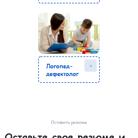
Логопед-
дефектолог
Оставить резюме
Оставьте свое резюме и