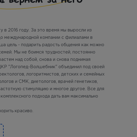
 в 2016 году. За это время мы выросли из
до международной компании с филиалами в
ша цель - подарить радость общения как можно
емей. Мы не боимся трудностей, постоянно
растем над собой, снова и снова поднимая
 ЦКР "Логопед-Волшебник" объединил под своей
ектологов, логоритмистов, детских и семейных
ологов и СМК, диетологов, врачей генетиков,
астотную стимуляцию и многое другое. Все для
 комплексного подхода дать вам максимально
орить красиво.