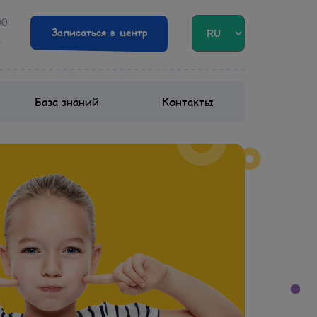
00
Записаться в центр
База знаний
Контакты