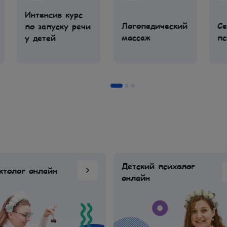
Интенсив курс
Логопедический
С
по запуску речи
массаж
пс
у детей
Детский психолог
ктолог онлайн
онлайн