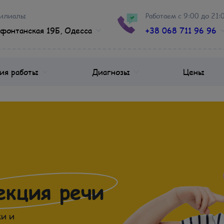
илиалы
Работаем с 9:00 до 21:
фонтанская 19Б, Одесса
+38 068 711 96 96
ия работы
Диагнозы
Цены
екция речи
и и