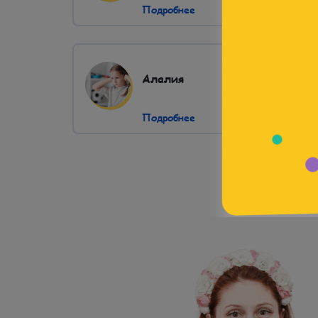
Подробнее
Алалия
ния ЦНС
Подробнее