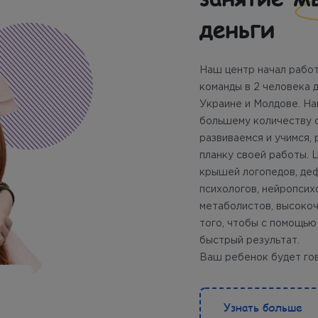
деньги
Наш центр начал работу
команды в 2 человека 
Украине и Молдове. На
большему количеству с
развиваемся и учимся, 
планку своей работы.
крышей логопедов, деф
психологов, нейропсих
метаболистов, высокоч
того, чтобы с помощью
быстрый результат.
Ваш ребенок будет гов
Узнать больше