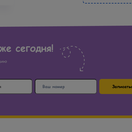
же сегодня!
ацию