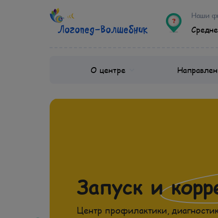
Наши ф
Средне
О центре
Направлен
Запуск и корр
Центр профилактики, диагностик