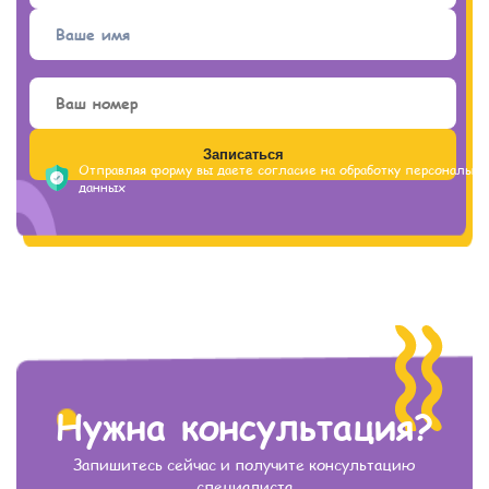
отличается не только речевыми трудностями, но и
особенностями социального взаимодействия,
поведения, игры и контакта. Поэтому важно не
ставить диагноз самостоятельно, а пройти
комплексную диагностику.
Отправляя форму вы даете согласие на обработку персональн
данных
Нужна консультация?
Запишитесь сейчас и получите консультацию
специалиста