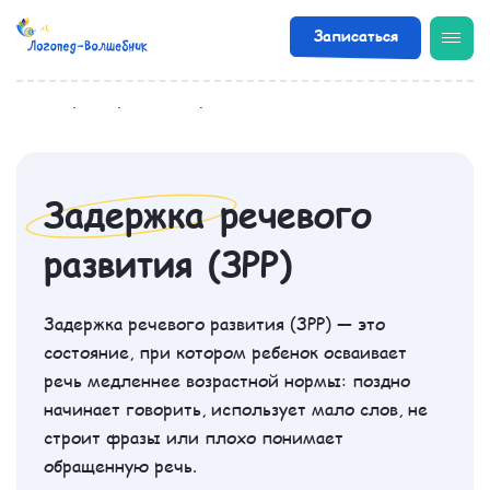
Записаться
/
Диагнозы
/
Задержка речевого развития (ЗРР)
Задержка речевого
развития (ЗРР)
Задержка речевого развития (ЗРР) — это
состояние, при котором ребенок осваивает
речь медленнее возрастной нормы: поздно
начинает говорить, использует мало слов, не
строит фразы или плохо понимает
обращенную речь.