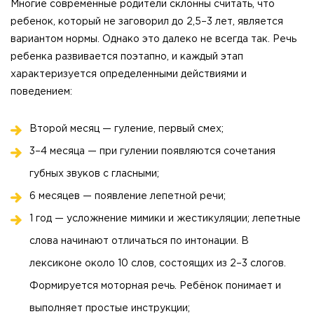
Многие современные родители склонны считать, что
ребенок, который не заговорил до 2,5–3 лет, является
вариантом нормы. Однако это далеко не всегда так. Речь
ребенка развивается поэтапно, и каждый этап
характеризуется определенными действиями и
поведением:
Второй месяц — гуление, первый смех;
3–4 месяца — при гулении появляются сочетания
губных звуков с гласными;
6 месяцев — появление лепетной речи;
1 год — усложнение мимики и жестикуляции; лепетные
слова начинают отличаться по интонации. В
лексиконе около 10 слов, состоящих из 2–3 слогов.
Формируется моторная речь. Ребёнок понимает и
выполняет простые инструкции;