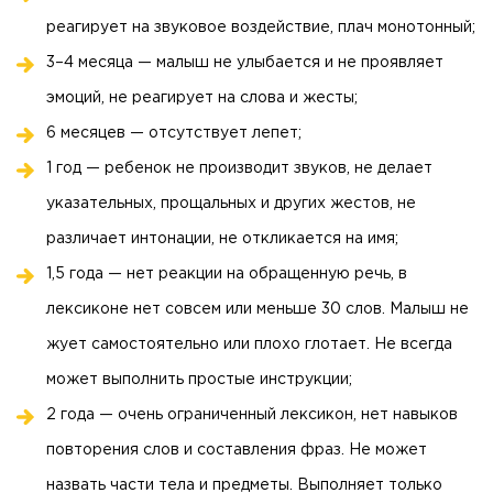
реагирует на звуковое воздействие, плач монотонный;
3–4 месяца — малыш не улыбается и не проявляет
эмоций, не реагирует на слова и жесты;
6 месяцев — отсутствует лепет;
1 год — ребенок не производит звуков, не делает
указательных, прощальных и других жестов, не
различает интонации, не откликается на имя;
1,5 года — нет реакции на обращенную речь, в
лексиконе нет совсем или меньше 30 слов. Малыш не
жует самостоятельно или плохо глотает. Не всегда
может выполнить простые инструкции;
2 года — очень ограниченный лексикон, нет навыков
повторения слов и составления фраз. Не может
назвать части тела и предметы. Выполняет только