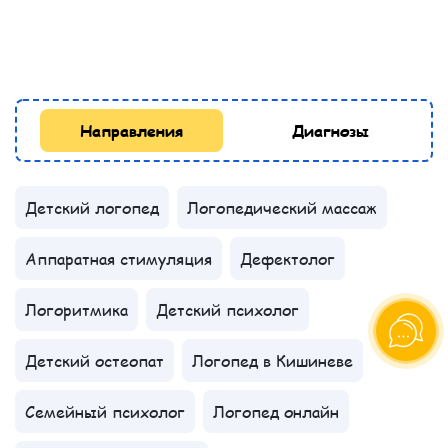
Направления
Диагнозы
Детский логопед
Логопедический массаж
Аппаратная стимуляция
Дефектолог
Логоритмика
Детский психолог
Детский остеопат
Логопед в Кишиневе
Семейный психолог
Логопед онлайн