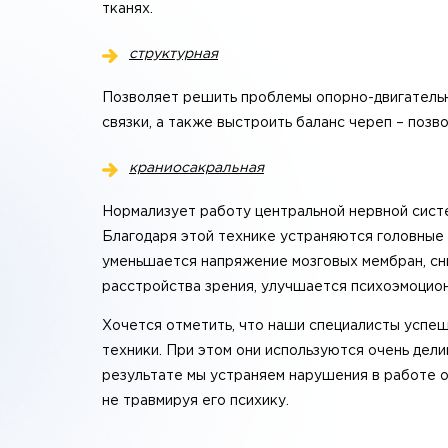
тканях.
структурная
Позволяет решить проблемы опорно-двигательн
связки, а также выстроить баланс череп – позв
краниосакральная
Нормализует работу центральной нервной систем
Благодаря этой технике устраняются головные 
уменьшается напряжение мозговых мембран, сн
расстройства зрения, улучшается психоэмоцио
Хочется отметить, что наши специалисты успе
техники. При этом они используются очень дел
результате мы устраняем нарушения в работе о
не травмируя его психику.