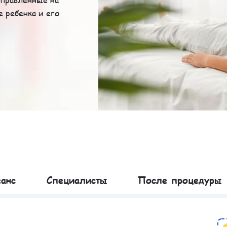
е ребенка и его
еанс
Специалисты
После процедуры