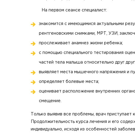
На первом сеансе специалист:
знакомится с имеющимися актуальными резу
рентгеновскими снимками, МРТ, УЗИ, заключ
прослеживает анамнез жизни ребенка;
с помощью специального тестирования оце
частей тела малыша относительно друг друга
выявляет места мышечного напряжения и пу
определяет болевые места;
оценивает расположение внутренних органо
смещение.
Только выявив все проблемы, врач приступает 
Продолжительность курса лечения и его содер
индивидуально, исходя из особенностей заболе