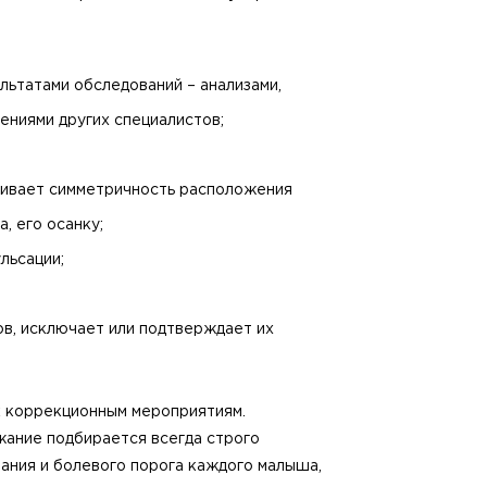
льтатами обследований – анализами,
ениями других специалистов;
нивает симметричность расположения
, его осанку;
льсации;
в, исключает или подтверждает их
к коррекционным мероприятиям.
жание подбирается всегда строго
вания и болевого порога каждого малыша,