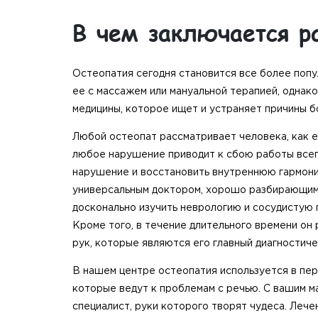
В чем заключается р
Остеопатия сегодня становится все более попу
ее с массажем или мануальной терапией, однак
медицины, которое ищет и устраняет причины бо
Любой остеопат рассматривает человека, как е
любое нарушение приводит к сбою работы всего
нарушение и восстановить внутреннюю гармонию
универсальным доктором, хорошо разбирающимс
досконально изучить неврологию и сосудистую
Кроме того, в течение длительного времени он
рук, которые являются его главный диагностич
В нашем центре остеопатия используется в пе
которые ведут к проблемам с речью. С вашим 
специалист, руки которого творят чудеса. Леч