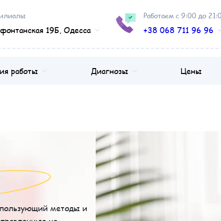
илиалы
Работаем с 9:00 до 21:
фонтанская 19Б, Одесса
+38 068 711 96 96
ия работы
Диагнозы
Цены
использующий методы и
аправленные на