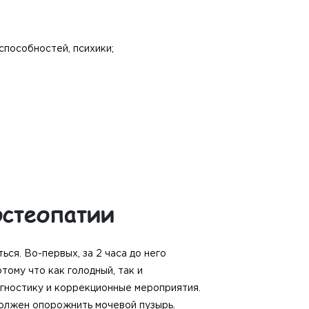
способностей, психики;
остеопатии
ься. Во-первых, за 2 часа до него
ому что как голодный, так и
гностику и коррекционные мероприятия.
олжен опорожнить мочевой пузырь.