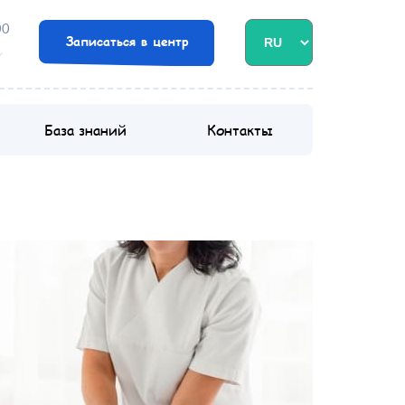
00
Записаться в центр
База знаний
Контакты