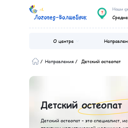
Наши ф
Средне
О центре
Направлен
/
Направления
/
Детский остеопат
Детский остеопат
Детский остеопат – это специалист, 
практики холистической медицины, н