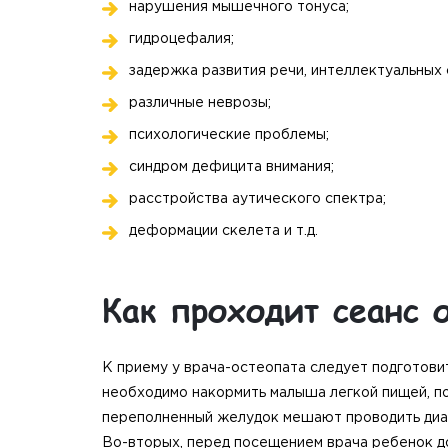
нарушения мышечного тонуса;
гидроцефалия;
задержка развития речи, интеллектуальных 
различные неврозы;
психологические проблемы;
синдром дефицита внимания;
расстройства аутического спектра;
деформации скелета и т.д.
Как проходит сеанс 
К приему у врача-остеопата следует подготовит
необходимо накормить малыша легкой пищей, пот
переполненный желудок мешают проводить диа
Во-вторых, перед посещением врача ребенок д