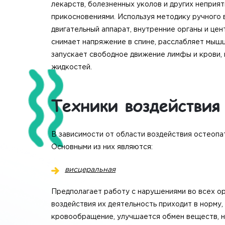
лекарств, болезненных уколов и других неприя
прикосновениями. Используя методику ручного в
двигательный аппарат, внутренние органы и це
снимает напряжение в спине, расслабляет мышц
запускает свободное движение лимфы и крови,
жидкостей.
Техники воздействия
В зависимости от области воздействия остеопа
Основными из них являются:
висцеральная
Предполагает работу с нарушениями во всех ор
воздействия их деятельность приходит в норму,
кровообращение, улучшается обмен веществ, 