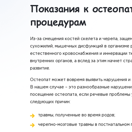
Показания к остеопа
процедурам
Из-за смещения костей скелета и черепа, заще
сухожилий, мышечных дисфункций в организме 
естественного кровоснабжения и иннервации т
внутренних органов, а вслед за этим начнет ст
развитие.
Остеопат может вовремя выявить нарушения и 
В нашем случае – это разнообразные нарушени
посещение остеопата, если речевые проблемы 
следующих причин:
травмы, полученные во время родов;
черепно-мозговые травмы в постнатальном 