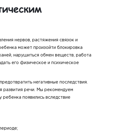
тическим
мления нервов, растяжения связок и
ребенка может произойти блокировка
каней, нарушиться обмен веществ, работа
радать его физическое и психическое
предотвратить негативные последствия.
я развития речи. Мы рекомендуем
у ребенка появились вследствие
периоде;