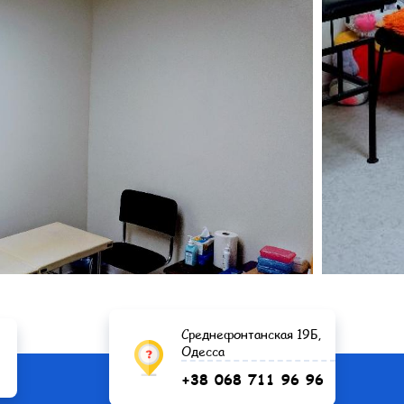
Среднефонтанская 19Б,
Одесса
+38 068 711 96 96