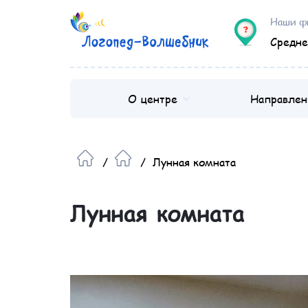
Наши ф
Средне
О центре
Направлен
/
/
Лунная комната
Лунная комната