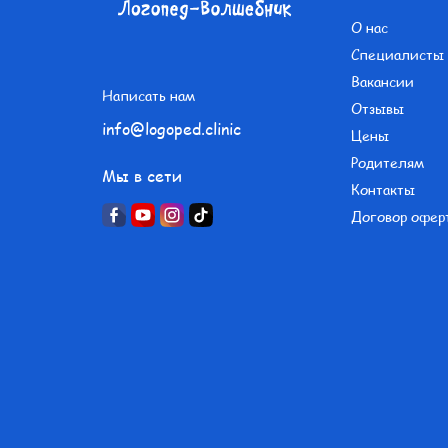
О нас
Специалисты
Вакансии
Написать нам
Отзывы
info@logoped.clinic
Цены
Родителям
Мы в сети
Контакты
Договор офер