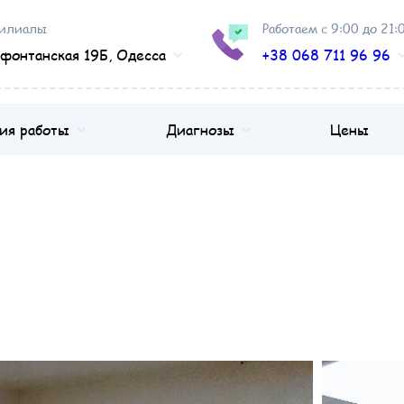
илиалы
Работаем с 9:00 до 21:
фонтанская 19Б, Одесса
+38 068 711 96 96
ия работы
Диагнозы
Цены