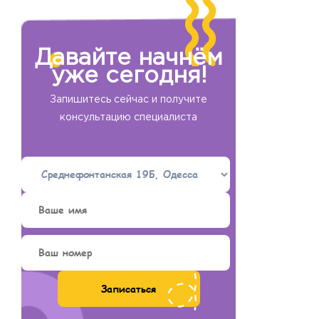
Давайте начнём
уже сегодня!
Запишитесь сейчас и получите
консультацию специалиста