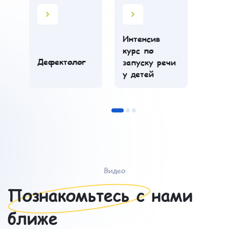
Интенсив
курс по
Дефектолог
запуску речи
у детей
Видео
Познакомьтесь с нами
ближе