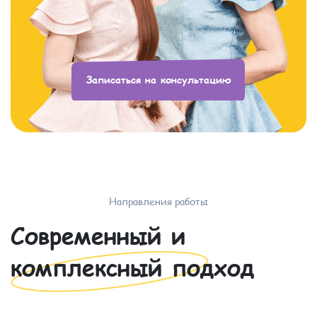
Записаться на консультацию
Направления работы
Современный и
комплексный подход